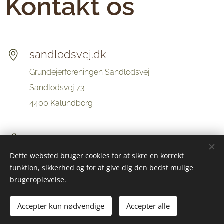
Kontakt os
sandlodsvej.dk
Grundejerforeningen Sandlodsvej
Sandlodsvej 73
4400 Kalundborg
Dette websted bruger cookies for at sikre en korrekt
funktion, sikkerhed og for at give dig den bedst mulige
brugeroplevelse.
Sandlodsvej
Accepter kun nødvendige
Accepter alle
Cookies