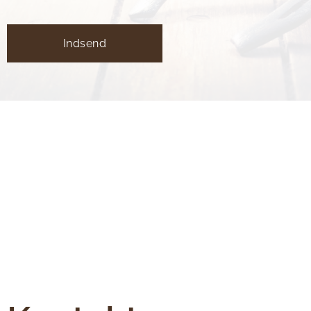
Indsend