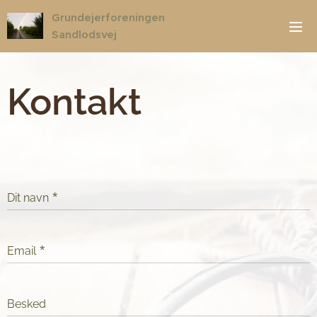
Grundejerforeningen
Sandlodsvej
Kontakt
Dit navn
Email
Besked