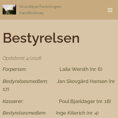
Grundejerforeningen
Sandlodsvej
Bestyrelsen
Opdateret 4/2026
Forperson:
Laila Wersth (nr. 6)
Bestyrelsesmedlem:
Jan Skovgård Hansen (nr.
17)
Kasserer:
Poul Bjældager (nr. 18)
Bestyrelsesmedlem
Inge Kiilerich (nr. 4)